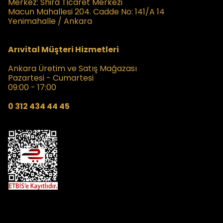
Merkez:
Shira Ticaret Merkezi
Macun Mahallesi 204. Cadde No: 141/A 14
Yenimahalle / Ankara
Arıvital Müşteri Hizmetleri
Ankara Üretim ve Satış Mağazası
Pazartesi - Cumartesi
09:00 - 17:00
0 312 434 44 45
Kampanyalardan Haberdar Olmak İçin