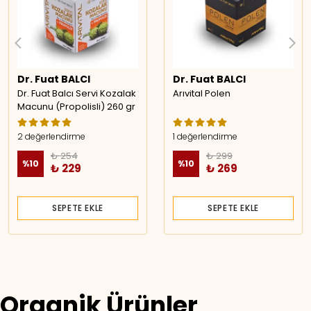
Dr. Fuat BALCI
Dr. Fuat BALCI
Dr. Fuat Balcı Servi Kozalak
Arıvital Polen
Macunu (Propolisli) 260 gr
2 değerlendirme
1 değerlendirme
₺ 254
₺ 299
%
10
%
10
₺ 229
₺ 269
SEPETE EKLE
SEPETE EKLE
Organik Ürünler