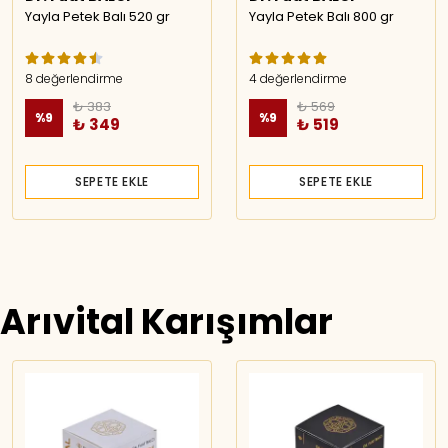
Yayla Petek Balı 520 gr
Yayla Petek Balı 800 gr
8 değerlendirme
4 değerlendirme
₺ 383
₺ 569
%
9
%
9
₺ 349
₺ 519
SEPETE EKLE
SEPETE EKLE
Arıvital Karışımlar