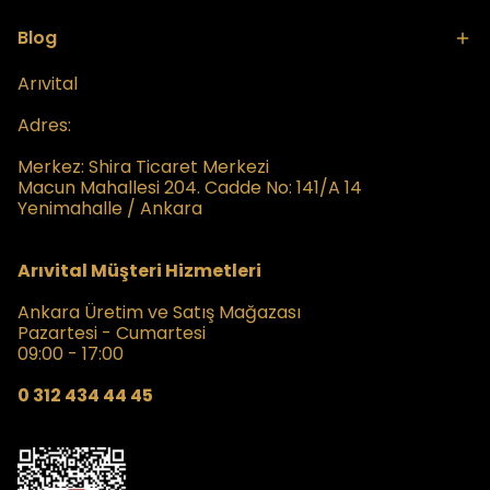
Blog
Arıvital
Adres:
Merkez:
Shira Ticaret Merkezi
Macun Mahallesi 204. Cadde No: 141/A 14
Yenimahalle / Ankara
Arıvital Müşteri Hizmetleri
Ankara Üretim ve Satış Mağazası
Pazartesi - Cumartesi
09:00 - 17:00
0 312 434 44 45