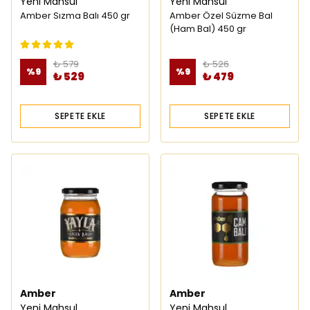
Yeni Mahsul
Yeni Mahsul
Amber Sızma Balı 450 gr
Amber Özel Süzme Bal
(Ham Bal) 450 gr
₺ 579
₺ 526
%
9
%
9
₺ 529
₺ 479
SEPETE EKLE
SEPETE EKLE
Amber
Amber
Yeni Mahsul
Yeni Mahsul