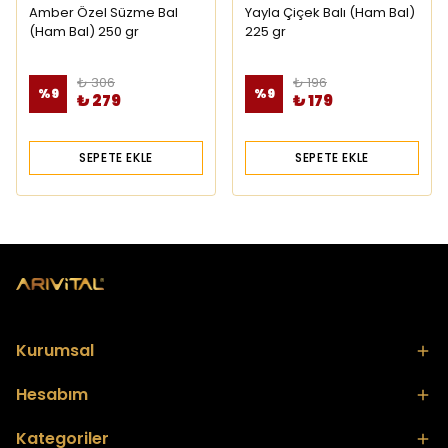
Amber Özel Süzme Bal
Yayla Çiçek Balı (Ham Bal)
(Ham Bal) 250 gr
225 gr
₺ 306
₺ 196
%
9
%
9
₺ 279
₺ 179
SEPETE EKLE
SEPETE EKLE
Kurumsal
Hesabım
Kategoriler