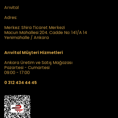
Arıvital
Adres:
Merkez:
Shira Ticaret Merkezi
Macun Mahallesi 204. Cadde No: 141/A 14
Yenimahalle / Ankara
Arıvital Müşteri Hizmetleri
Ankara Üretim ve Satış Mağazası
Pazartesi - Cumartesi
09:00 - 17:00
0 312 434 44 45