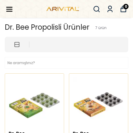
0
Dr. Bee Propolisli Ürünler
7
ürün