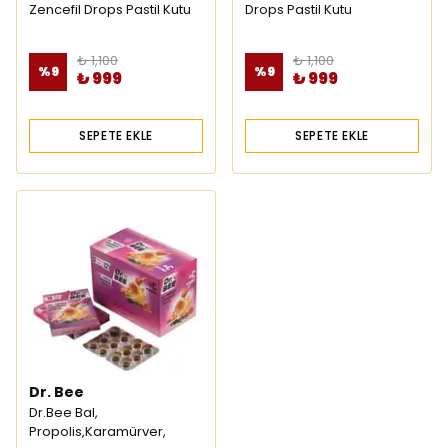
Zencefil Drops Pastil Kutu
Drops Pastil Kutu
₺ 1,100
₺ 1,100
%
9
%
9
₺ 999
₺ 999
SEPETE EKLE
SEPETE EKLE
Dr. Bee
Dr.Bee Bal,
Propolis,Karamürver,