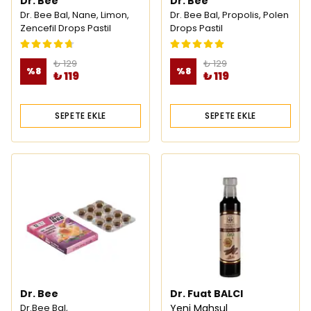
Dr. Bee
Dr. Bee
Dr. Bee Bal, Nane, Limon,
Dr. Bee Bal, Propolis, Polen
Zencefil Drops Pastil
Drops Pastil
₺ 129
₺ 129
%
8
%
8
₺ 119
₺ 119
SEPETE EKLE
SEPETE EKLE
Dr. Bee
Dr. Fuat BALCI
Dr.Bee Bal,
Yeni Mahsul