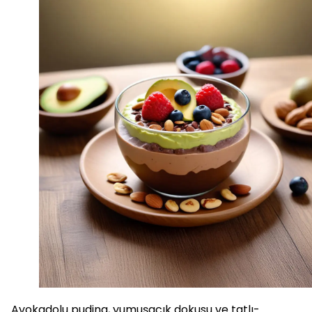
Avokadolu puding, yumuşacık dokusu ve tatlı-