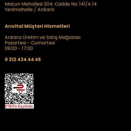
Macun Mahallesi 204. Cadde No: 141/A 14
Yenimahalle / Ankara
Arıvital Müşteri Hizmetleri
Ankara Üretim ve Satış Mağazası
Pazartesi - Cumartesi
09:00 - 17:00
0 312 434 44 45
Kampanyalardan Haberdar Olmak İçin
E- Posta Listemize Katılın