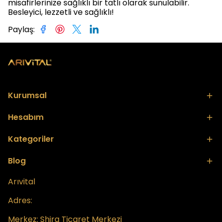
misafirlerinize sağlıklı bir tatlı olarak sunulabilir.
Besleyici, lezzetli ve sağlıklı!
Paylaş
:
Kurumsal
Hesabım
Kategoriler
Blog
Arıvital
Adres:
Merkez:
Shira Ticaret Merkezi