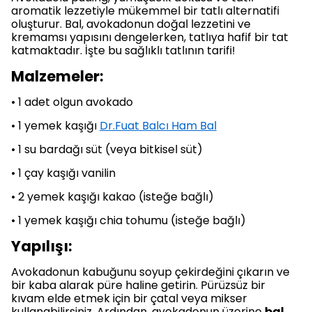
aromatik lezzetiyle mükemmel bir tatlı alternatifi
oluşturur. Bal, avokadonun doğal lezzetini ve
kremamsı yapısını dengelerken, tatlıya hafif bir tat
katmaktadır. İşte bu sağlıklı tatlının tarifi!
Malzemeler:
• 1 adet olgun avokado
• 1 yemek kaşığı
Dr.Fuat Balcı Ham Bal
• 1 su bardağı süt (veya bitkisel süt)
• 1 çay kaşığı vanilin
• 2 yemek kaşığı kakao (isteğe bağlı)
• 1 yemek kaşığı chia tohumu (isteğe bağlı)
Yapılışı:
Avokadonun kabuğunu soyup çekirdeğini çıkarın ve
bir kaba alarak püre haline getirin. Pürüzsüz bir
kıvam elde etmek için bir çatal veya mikser
kullanabilirsiniz. Ardından, avokadonun üzerine
bal
,