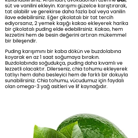
süt ve vanilini ekleyin. Karışımı güzelce karıştırarak,
tat alabilir ve gerekirse daha fazla bal veya vanilin
ilave edebilirsiniz. Eğer çikolatalı bir tat tercih
ediyorsanız, 2 yemek kaşığı kakao ekleyerek harika
bir çikolatalı puding elde edebilirsiniz. Kakao, hem
lezzetini hem de besin değerini artıran mükemmel
bir bileşendir.
Puding karışımını bir kaba dökün ve buzdolabına
koyarak en az 1 saat soğumaya bırakın.
Buzdolabında soğudukça, puding daha kıvamlı ve
lezzetli olacaktır. Dilerseniz, chia tohumu ekleyerek
tatlıyı hem daha besleyici hem de farklı bir dokuyla
sunabilirsiniz. Chia tohumu, vücudumuz için faydalı
olan omega-3 yağ asitleri ve lif kaynağıdır.