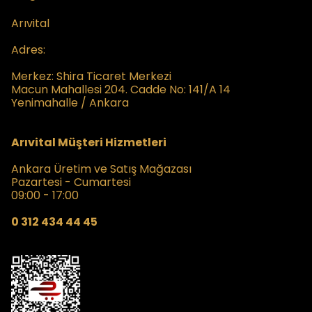
Arıvital
Adres:
Merkez:
Shira Ticaret Merkezi
Macun Mahallesi 204. Cadde No: 141/A 14
Yenimahalle / Ankara
Arıvital Müşteri Hizmetleri
Ankara Üretim ve Satış Mağazası
Pazartesi - Cumartesi
09:00 - 17:00
0 312 434 44 45