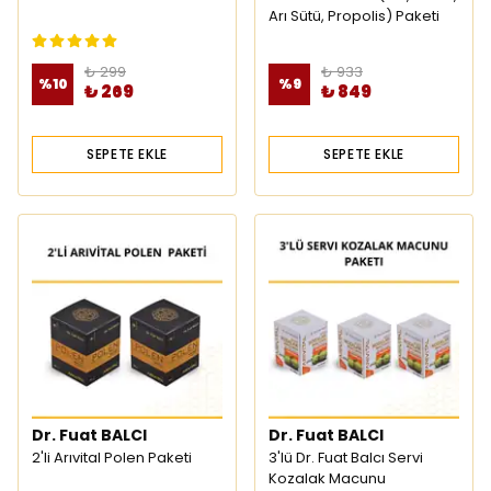
Arı Sütü, Propolis) Paketi
₺ 299
₺ 933
%
10
%
9
₺ 269
₺ 849
SEPETE EKLE
SEPETE EKLE
Dr. Fuat BALCI
Dr. Fuat BALCI
2'li Arıvital Polen Paketi
3'lü Dr. Fuat Balcı Servi
Kozalak Macunu