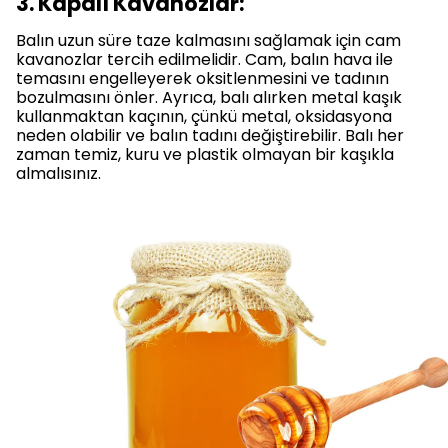
3. Kapalı Kavanozlar:
Balın uzun süre taze kalmasını sağlamak için cam
kavanozlar tercih edilmelidir. Cam, balın hava ile
temasını engelleyerek oksitlenmesini ve tadının
bozulmasını önler. Ayrıca, balı alırken metal kaşık
kullanmaktan kaçının, çünkü metal, oksidasyona
neden olabilir ve balın tadını değiştirebilir. Balı her
zaman temiz, kuru ve plastik olmayan bir kaşıkla
almalısınız.