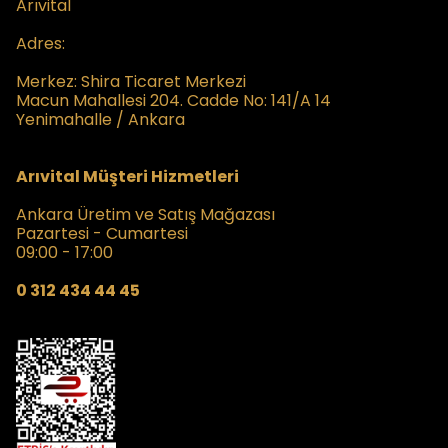
Arıvital
Adres:
Merkez:
Shira Ticaret Merkezi
Macun Mahallesi 204. Cadde No: 141/A 14
Yenimahalle / Ankara
Arıvital Müşteri Hizmetleri
Ankara Üretim ve Satış Mağazası
Pazartesi - Cumartesi
09:00 - 17:00
0 312 434 44 45