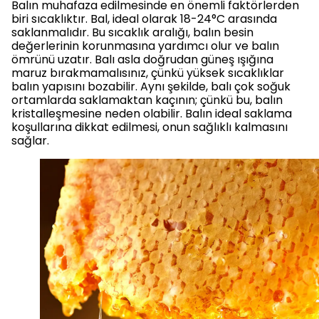
Balın muhafaza edilmesinde en önemli faktörlerden
biri sıcaklıktır. Bal, ideal olarak 18-24°C arasında
saklanmalıdır. Bu sıcaklık aralığı, balın besin
değerlerinin korunmasına yardımcı olur ve balın
ömrünü uzatır. Balı asla doğrudan güneş ışığına
maruz bırakmamalısınız, çünkü yüksek sıcaklıklar
balın yapısını bozabilir. Aynı şekilde, balı çok soğuk
ortamlarda saklamaktan kaçının; çünkü bu, balın
kristalleşmesine neden olabilir. Balın ideal saklama
koşullarına dikkat edilmesi, onun sağlıklı kalmasını
sağlar.