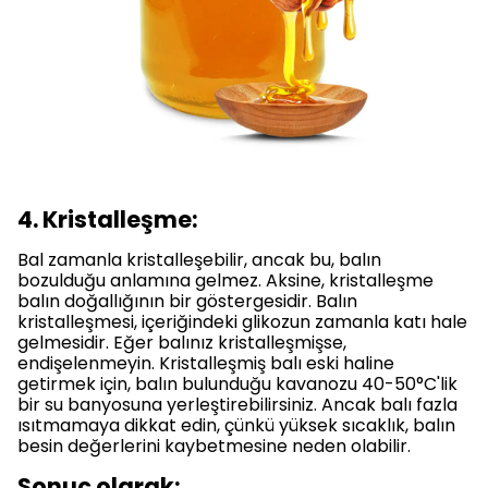
4. Kristalleşme:
Bal zamanla kristalleşebilir, ancak bu, balın
bozulduğu anlamına gelmez. Aksine, kristalleşme
balın doğallığının bir göstergesidir. Balın
kristalleşmesi, içeriğindeki glikozun zamanla katı hale
gelmesidir. Eğer balınız kristalleşmişse,
endişelenmeyin. Kristalleşmiş balı eski haline
getirmek için, balın bulunduğu kavanozu 40-50°C'lik
bir su banyosuna yerleştirebilirsiniz. Ancak balı fazla
ısıtmamaya dikkat edin, çünkü yüksek sıcaklık, balın
besin değerlerini kaybetmesine neden olabilir.
Sonuç olarak: