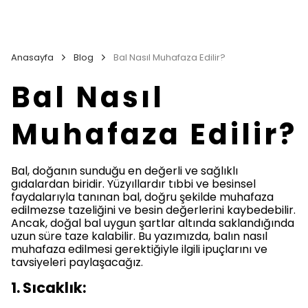
Anasayfa
Blog
Bal Nasıl Muhafaza Edilir?
Bal Nasıl
Muhafaza Edilir?
Bal, doğanın sunduğu en değerli ve sağlıklı
gıdalardan biridir. Yüzyıllardır tıbbi ve besinsel
faydalarıyla tanınan bal, doğru şekilde muhafaza
edilmezse tazeliğini ve besin değerlerini kaybedebilir.
Ancak, doğal bal uygun şartlar altında saklandığında
uzun süre taze kalabilir. Bu yazımızda, balın nasıl
muhafaza edilmesi gerektiğiyle ilgili ipuçlarını ve
tavsiyeleri paylaşacağız.
1. Sıcaklık: