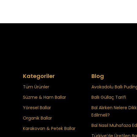
Kategoriler
Blog
Tüm Ürünler
Avokadolu Ballı Puding
Süzme & Ham Ballar
Ballı Güllaç Tarifi
Yöresel Ballar
Bal Alırken Nelere Dik
Edilmeli?
Organik Ballar
Bal Nasıl Muhafaza Edi
Karakovan & Petek Ballar
Türkiye’de Üretilen Bal