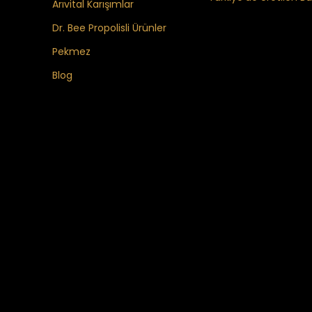
Arıvital Karışımlar
Dr. Bee Propolisli Ürünler
Pekmez
Blog