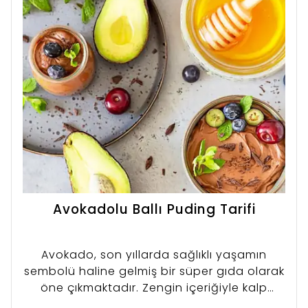
Avokadolu Ballı Puding Tarifi
Avokado, son yıllarda sağlıklı yaşamın
sembolü haline gelmiş bir süper gıda olarak
öne çıkmaktadır. Zengin içeriğiyle kalp
sağlığından cilt bakımına kadar birçok