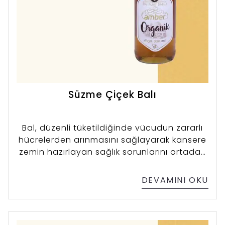
Süzme Çiçek Balı
Bal, düzenli tüketildiğinde vücudun zararlı
hücrelerden arınmasını sağlayarak kansere
zemin hazırlayan sağlık sorunlarını ortadan
kaldırır.
DEVAMINI OKU