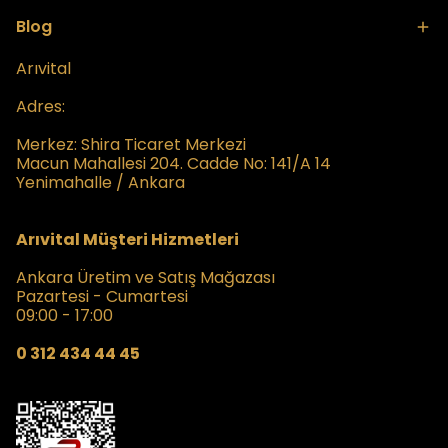
Blog
Arıvital
Adres:
Merkez:
Shira Ticaret Merkezi
Macun Mahallesi 204. Cadde No: 141/A 14
Yenimahalle / Ankara
Arıvital Müşteri Hizmetleri
Ankara Üretim ve Satış Mağazası
Pazartesi - Cumartesi
09:00 - 17:00
0 312 434 44 45