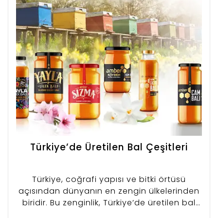
yardımcı olacaktır.
Türkiye’de Üretilen Bal Çeşitleri
Türkiye, coğrafi yapısı ve bitki örtüsü
açısından dünyanın en zengin ülkelerinden
biridir. Bu zenginlik, Türkiye’de üretilen bal
çeşitlerinin de çeşitlilik göstermesine neden