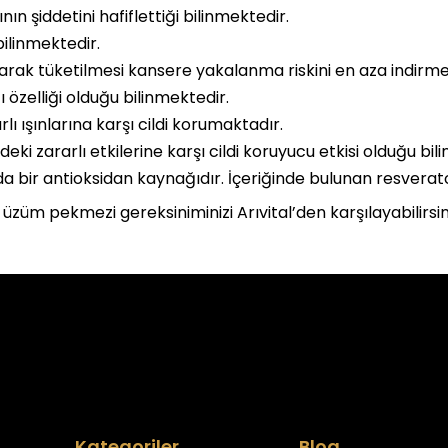
n şiddetini hafiflettiği bilinmektedir.
bilinmektedir.
rak tüketilmesi kansere yakalanma riskini en aza indirme
özelliği olduğu bilinmektedir.
 ışınlarına karşı cildi korumaktadır.
ndeki zararlı etkilerine karşı cildi koruyucu etkisi olduğu bil
bir antioksidan kaynağıdır. İçeriğinde bulunan resverat
üzüm pekmezi gereksiniminizi Arıvital’den karşılayabilirsin
Kategoriler
Blog