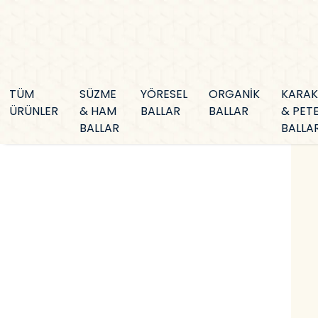
TÜM
SÜZME
YÖRESEL
ORGANİK
KARA
ÜRÜNLER
& HAM
BALLAR
BALLAR
& PET
BALLAR
BALLA