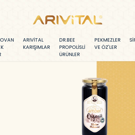
KOVAN
ARIVİTAL
DR.BEE
PEKMEZLER
Sİ
EK
KARIŞIMLAR
PROPOLİSLİ
VE ÖZ'LER
R
ÜRÜNLER