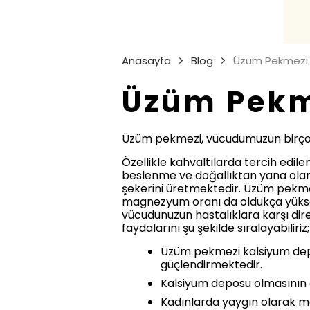
Anasayfa
Blog
Üzüm Pekmezi
Üzüm Pekm
Üzüm pekmezi, vücudumuzun birçok ih
Özellikle kahvaltılarda tercih edil
beslenme ve doğallıktan yana olan
şekerini üretmektedir. Üzüm pekme
magnezyum oranı da oldukça yüksekt
vücudunuzun hastalıklara karşı dir
faydalarını şu şekilde sıralayabiliriz;
Üzüm pekmezi kalsiyum depo
güçlendirmektedir.
Kalsiyum deposu olmasının d
Kadınlarda yaygın olarak m