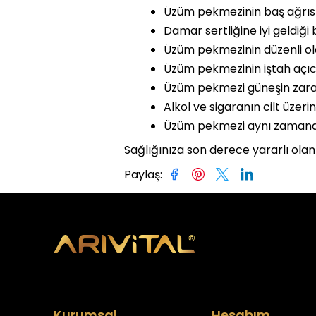
Üzüm pekmezinin baş ağrısını
Damar sertliğine iyi geldiği 
Üzüm pekmezinin düzenli ola
Üzüm pekmezinin iştah açıcı 
Üzüm pekmezi güneşin zararlı
Alkol ve sigaranın cilt üzeri
Üzüm pekmezi aynı zamanda 
Sağlığınıza son derece yararlı olan 
Paylaş
:
Kurumsal
Hesabım