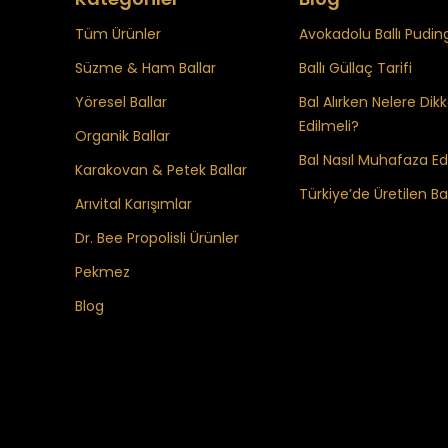
Tüm Ürünler
Avokadolu Ballı Puding
Süzme & Ham Ballar
Ballı Güllaç Tarifi
Yöresel Ballar
Bal Alırken Nelere Dik
Edilmeli?
Organik Ballar
Bal Nasıl Muhafaza Edi
Karakovan & Petek Ballar
Türkiye’de Üretilen Bal
Arıvital Karışımlar
Dr. Bee Propolisli Ürünler
Pekmez
Blog