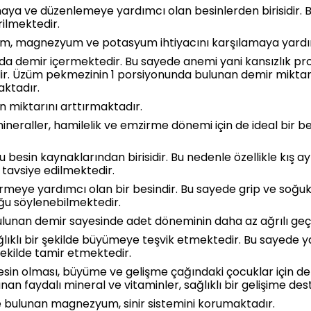
maya ve düzenlemeye yardımcı olan besinlerden birisidir.
rilmektedir.
um, magnezyum ve potasyum ihtiyacını karşılamaya yardı
demir içermektedir. Bu sayede anemi yani kansızlık proble
idir. Üzüm pekmezinin 1 porsiyonunda bulunan demir mikta
maktadır.
 miktarını arttırmaktadır.
mineraller, hamilelik ve emzirme dönemi için de ideal bir 
besin kaynaklarından birisidir. Bu nedenle özellikle kış a
tavsiye edilmektedir.
irmeye yardımcı olan bir besindir. Bu sayede grip ve soğuk a
uğu söylenebilmektedir.
lunan demir sayesinde adet döneminin daha az ağrılı ge
ıklı bir şekilde büyümeye teşvik etmektedir. Bu sayede y
şekilde tamir etmektedir.
esin olması, büyüme ve gelişme çağındaki çocuklar için de
nan faydalı mineral ve vitaminler, sağlıklı bir gelişime de
 bulunan magnezyum, sinir sistemini korumaktadır.