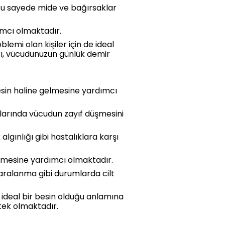
 Bu sayede mide ve bağırsaklar
mcı olmaktadır.
mi olan kişiler için de ideal
rı, vücudunuzun günlük demir
besin haline gelmesine yardımcı
ylarında vücudun zayıf düşmesini
lgınlığı gibi hastalıklara karşı
çmesine yardımcı olmaktadır.
aralanma gibi durumlarda cilt
 ideal bir besin olduğu anlamına
stek olmaktadır.