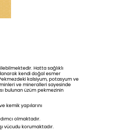
lebilmektedir. Hatta sağlıklı
llanarak kendi doğal esmer
. Pekmezdeki kalsiyum, potasyum ve
inleri ve mineralleri sayesinde
dası bulunan üzüm pekmezinin
ve kemik yapılarını
rdımcı olmaktadır.
şı vücudu korumaktadır.