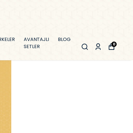
RKELER
AVANTAJLI
BLOG
0
SETLER