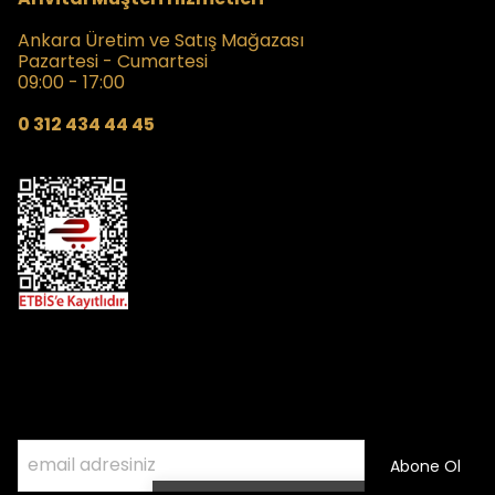
Ankara Üretim ve Satış Mağazası
Pazartesi - Cumartesi
09:00 - 17:00
0 312 434 44 45
Kampanyalardan Haberdar Olmak İçin
E- Posta Listemize Katılın
Abone Ol