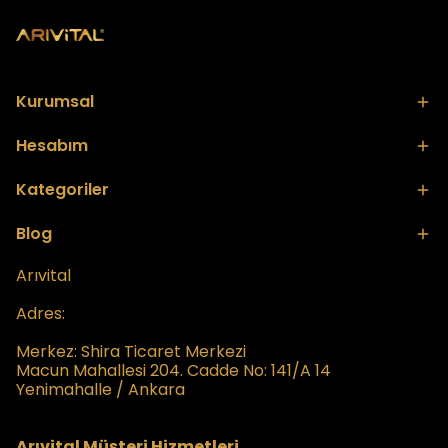
Kurumsal
Hesabım
Kategoriler
Blog
Arıvital
Adres:
Merkez:
Shira Ticaret Merkezi
Macun Mahallesi 204. Cadde No: 141/A 14
Yenimahalle / Ankara
Arıvital Müşteri Hizmetleri