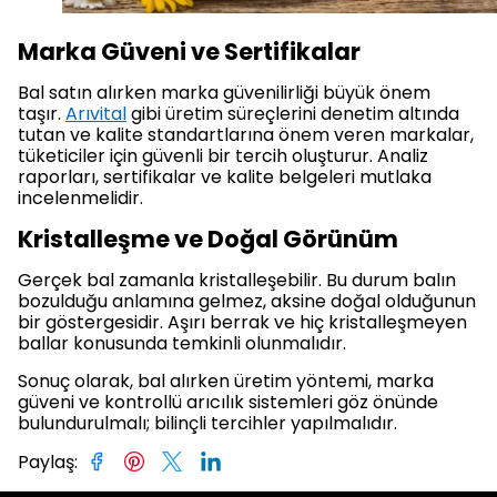
Marka Güveni ve Sertifikalar
Bal satın alırken marka güvenilirliği büyük önem
taşır.
Arıvital
gibi üretim süreçlerini denetim altında
tutan ve kalite standartlarına önem veren markalar,
tüketiciler için güvenli bir tercih oluşturur. Analiz
raporları, sertifikalar ve kalite belgeleri mutlaka
incelenmelidir.
Kristalleşme ve Doğal Görünüm
Gerçek bal zamanla kristalleşebilir. Bu durum balın
bozulduğu anlamına gelmez, aksine doğal olduğunun
bir göstergesidir. Aşırı berrak ve hiç kristalleşmeyen
ballar konusunda temkinli olunmalıdır.
Sonuç olarak, bal alırken üretim yöntemi, marka
güveni ve kontrollü arıcılık sistemleri göz önünde
bulundurulmalı; bilinçli tercihler yapılmalıdır.
Paylaş
: