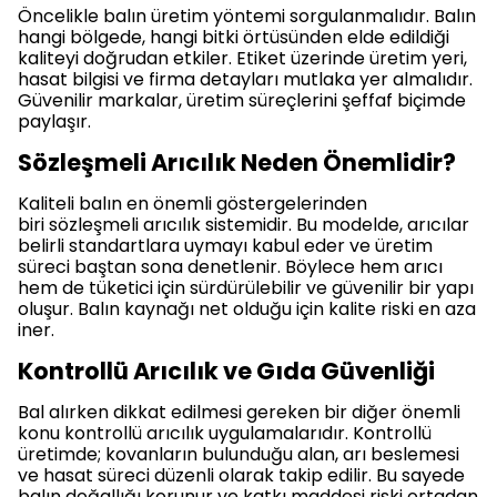
Öncelikle balın üretim yöntemi sorgulanmalıdır. Balın
hangi bölgede, hangi bitki örtüsünden elde edildiği
kaliteyi doğrudan etkiler. Etiket üzerinde üretim yeri,
hasat bilgisi ve firma detayları mutlaka yer almalıdır.
Güvenilir markalar, üretim süreçlerini şeffaf biçimde
paylaşır.
Sözleşmeli Arıcılık Neden Önemlidir?
Kaliteli balın en önemli göstergelerinden
biri sözleşmeli arıcılık sistemidir. Bu modelde, arıcılar
belirli standartlara uymayı kabul eder ve üretim
süreci baştan sona denetlenir. Böylece hem arıcı
hem de tüketici için sürdürülebilir ve güvenilir bir yapı
oluşur. Balın kaynağı net olduğu için kalite riski en aza
iner.
Kontrollü Arıcılık ve Gıda Güvenliği
Bal alırken dikkat edilmesi gereken bir diğer önemli
konu kontrollü arıcılık uygulamalarıdır. Kontrollü
üretimde; kovanların bulunduğu alan, arı beslemesi
ve hasat süreci düzenli olarak takip edilir. Bu sayede
balın doğallığı korunur ve katkı maddesi riski ortadan