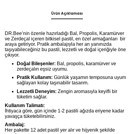
Ürün Açıklaması
DR.Bee’nin özenle hazırladığı Bal, Propolis, Karamürver
ve Zerdeçal içeren bitkisel pastil, en özel armağanları bir
araya getiriyor. Pratik ambalajıyla her an yanınızda
taşıyabileceğiniz bu pastil, lezzetli ve doğal içeriğiyle öne
çıkıyor.
Doğal Bileşenler:
Bal, propolis, karamürver ve
zerdeçalın eşsiz uyumu.
Pratik Kullanım:
Günlük yaşamın temposuna uyum
sağlayan kolay taşınabilir tasarım.
Lezzetli Deneyim:
Zengin aromasıyla keyifli bir
tüketim sağlar.
Kullanım Talimatı:
İhtiyaca göre, gün içinde 1-2 pastili ağızda eriyene kadar
yavaşça tüketebilirsiniz.
Ambalaj:
Her pakette 12 adet pastil yer alır ve hijyenik şekilde