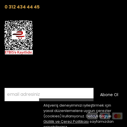
0 312 434 44 45
Kampanyalardan Haberdar Olmak İçin
E- Posta Listemize Katılın
Abone Ol
Alışveriş deneyiminizi iyileştirmek için
yasal düzenlemelere uygun çerezler
(cookies) kullanıyoruz. Detaylı bilgiye
Gizlilik ve Çerez Politikası
sayfamızdan
erişebilirsiniz.