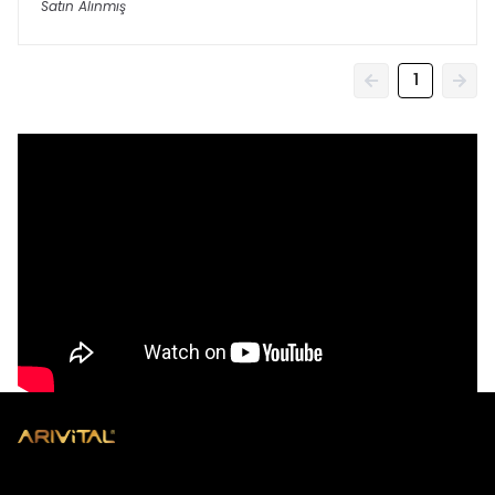
Satın Alınmış
1