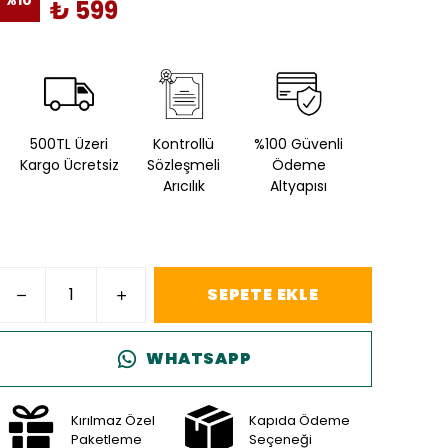
₺ 599
500TL Üzeri
Kontrollü
%100 Güvenli
Kargo Ücretsiz
Sözleşmeli
Ödeme
Arıcılık
Altyapısı
SEPETE EKLE
WHATSAPP
Kırılmaz Özel
Kapıda Ödeme
Paketleme
Seçeneği