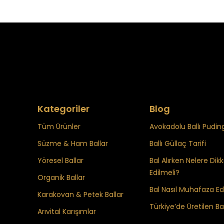
Kategoriler
Blog
Tüm Ürünler
Avokadolu Ballı Puding
Süzme & Ham Ballar
Ballı Güllaç Tarifi
Yöresel Ballar
Bal Alırken Nelere Dik
Edilmeli?
Organik Ballar
Bal Nasıl Muhafaza Edi
Karakovan & Petek Ballar
Türkiye’de Üretilen Bal
Arıvital Karışımlar