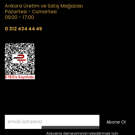
Ankara Üretim ve Satış Mağazası
Pazartesi - Cumartesi
09:00 - 17:00
0 312 434 44 45
Kampanyalardan Haberdar Olmak İçin
E- Posta Listemize Katılın
Abone Ol
Alışveriş deneyiminizi iyileştirmek için