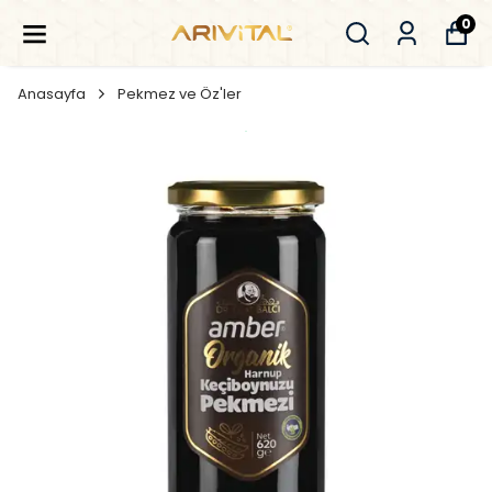
0
Anasayfa
Pekmez ve Öz'ler