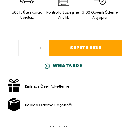
500TL Üzeri Kargo
Kontrollü Sözleşmeli
%100 Güvenli Ödeme
Ücretsiz
Arıcılık
Altyapısı
SEPETE EKLE
WHATSAPP
Kırılmaz Özel Paketleme
Kapıda Ödeme Seçeneği