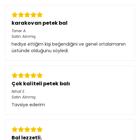
karakovan petek bal
Taner
A.
Satın Alınmış
hediye ettiğim kişi beğendiğini ve genel ortalamanın
üstünde olduğunu söyledi.
Çok kaliteli petek balı
Nihat
E.
Satın Alınmış
Tavsiye ederim
Bal lezzetli.