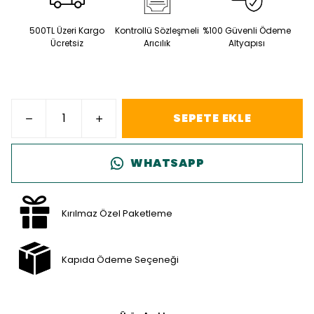
500TL Üzeri Kargo
Kontrollü Sözleşmeli
%100 Güvenli Ödeme
Ücretsiz
Arıcılık
Altyapısı
SEPETE EKLE
WHATSAPP
Kırılmaz Özel Paketleme
Kapıda Ödeme Seçeneği