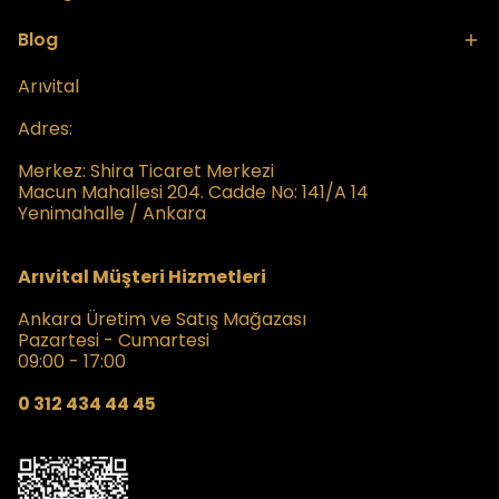
Blog
Arıvital
Adres:
Merkez:
Shira Ticaret Merkezi
Macun Mahallesi 204. Cadde No: 141/A 14
Yenimahalle / Ankara
Arıvital Müşteri Hizmetleri
Ankara Üretim ve Satış Mağazası
Pazartesi - Cumartesi
09:00 - 17:00
0 312 434 44 45