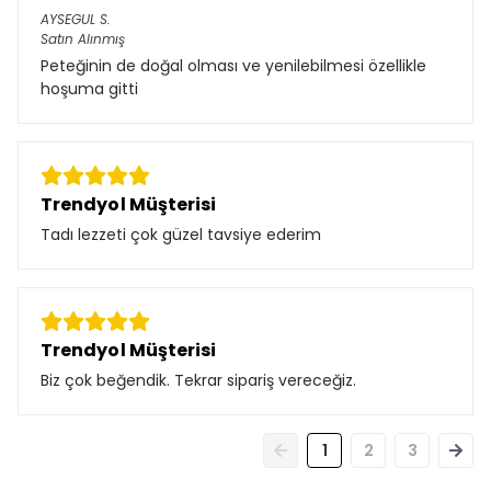
AYSEGUL
S.
Satın Alınmış
Peteğinin de doğal olması ve yenilebilmesi özellikle
hoşuma gitti
Trendyol Müşterisi
Tadı lezzeti çok güzel tavsiye ederim
Trendyol Müşterisi
Biz çok beğendik. Tekrar sipariş vereceğiz.
1
2
3