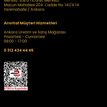
Merkez:
Shira Ticaret Merkezi
Macun Mahallesi 204. Cadde No: 141/A 14
Yenimahalle / Ankara
Arıvital Müşteri Hizmetleri
Ankara Üretim ve Satış Mağazası
Pazartesi - Cumartesi
09:00 - 17:00
0 312 434 44 45
Kampanyalardan Haberdar Olmak İçin