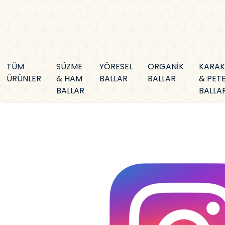
TÜM
SÜZME
YÖRESEL
ORGANİK
KARA
ÜRÜNLER
& HAM
BALLAR
BALLAR
& PET
BALLAR
BALLA