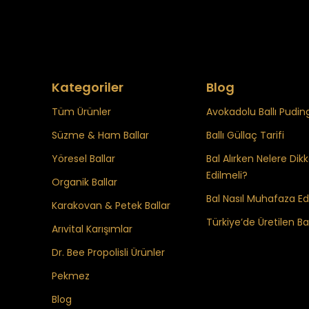
Kategoriler
Blog
Tüm Ürünler
Avokadolu Ballı Puding
Süzme & Ham Ballar
Ballı Güllaç Tarifi
Yöresel Ballar
Bal Alırken Nelere Dik
Edilmeli?
Organik Ballar
Bal Nasıl Muhafaza Edi
Karakovan & Petek Ballar
Türkiye’de Üretilen Bal
Arıvital Karışımlar
Dr. Bee Propolisli Ürünler
Pekmez
Blog