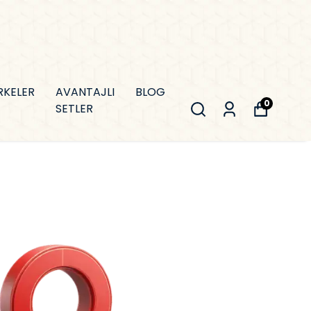
RKELER
AVANTAJLI
BLOG
0
SETLER