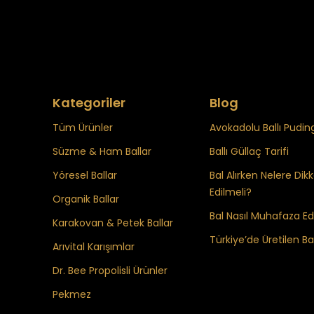
Kategoriler
Blog
Tüm Ürünler
Avokadolu Ballı Puding
Süzme & Ham Ballar
Ballı Güllaç Tarifi
Yöresel Ballar
Bal Alırken Nelere Dik
Edilmeli?
Organik Ballar
Bal Nasıl Muhafaza Edi
Karakovan & Petek Ballar
Türkiye’de Üretilen Bal
Arıvital Karışımlar
Dr. Bee Propolisli Ürünler
Pekmez