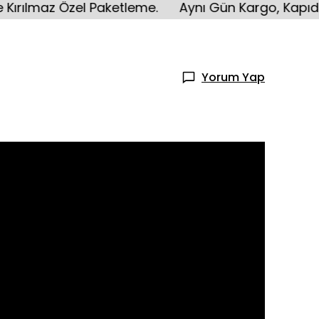
z Özel Paketleme.
Aynı Gün Kargo, Kapıda Ödeme
Yorum Yap