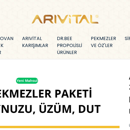
KOVAN
ARIVİTAL
DR.BEE
PEKMEZLER
Sİ
EK
KARIŞIMLAR
PROPOLİSLİ
VE ÖZ'LER
R
ÜRÜNLER