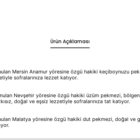
Ürün Açıklaması
unulan Mersin Anamur yöresine özgü hakiki keçiboynuzu pek
tiyle sofralarınıza lezzet katıyor.
ulan Nevşehir yöresine özgü hakiki üzüm pekmezi, bölgenin
kısız, doğal ve eşsiz lezzetiyle sofralarınıza tat katıyor.
ulan Malatya yöresine özgü hakiki dut pekmezi, doğal ve gel
ıyor.