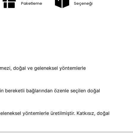
Paketleme
Seçeneği
mezi, doğal ve geleneksel yöntemlerle
 bereketli bağlarından özenle seçilen doğal
eneksel yöntemlerle üretilmiştir. Katkısız, doğal