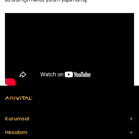
Bu ürün için henüz yorum yapılmamış.
Kurumsal
Hesabım