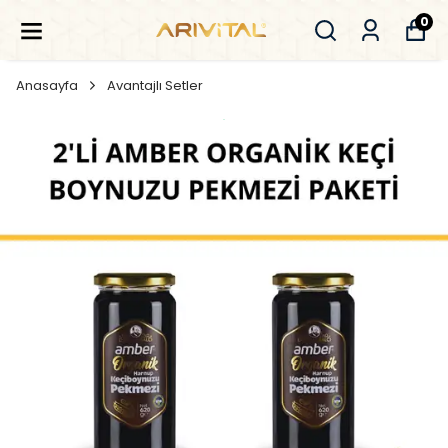
0
Anasayfa
Avantajlı Setler