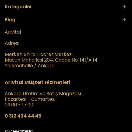
Kategoriler
Blog
Arıvital
Adres:
Merkez:
Shira Ticaret Merkezi
Macun Mahallesi 204. Cadde No: 141/A 14
Yenimahalle / Ankara
Arıvital Müşteri Hizmetleri
Ankara Üretim ve Satış Mağazası
Pazartesi - Cumartesi
09:00 - 17:00
0 312 434 44 45